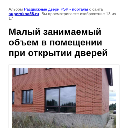
Альбом
Раздвижные двери PSK - порталы
с сайта
superokna58.ru
. Вы просматриваете изображение 13 из
17
Малый занимаемый
объем в помещении
при открытии дверей